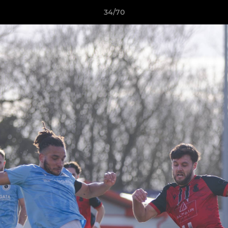
34/70