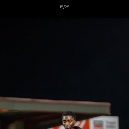
15/25