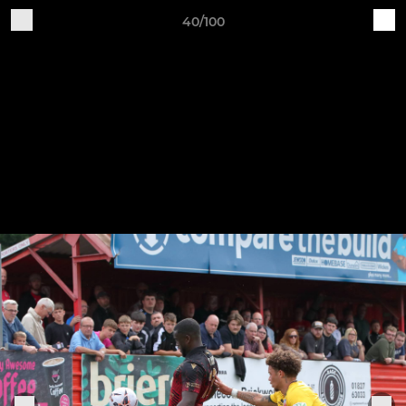
40/100